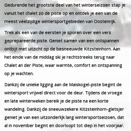
Gedurende het grootste deel van het winterseizoen stap je
vanuit het chalet zo de piste op en ontdek je een van de
meest veelzijdige wintersportgebieden van Oostenrijk.
Trek als een van de eersten je sporen over een vers
geprepareerde piste. Geniet samen van een ontspannen
ontbijt met uitzicht op de besneeuwde Kitzsteinhorn. Aan
het einde van de middag ski je rechtstreeks terug naar
Chalet an der Piste, waar warmte, comfort en ontspanning
op je wachten.
Dankzij de unieke ligging aan de Maiskogel-piste begint de
wintersport vrijwel direct voor de deur. Tijdens de vroege
en late winterweken bereik je de piste na een korte
wandeling. Dankzij de sneeuwzekere Kitzsteinhorn-gletsjer
geniet je van een uitzonderlijk lang wintersportseizoen, dat
al in november begint en doorloopt tot diep in het voorjaar.