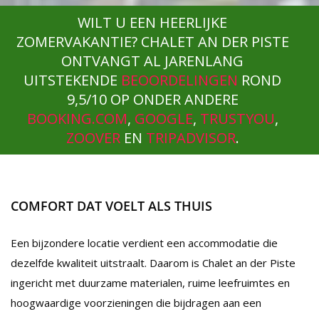
WILT U EEN HEERLIJKE
ZOMERVAKANTIE? CHALET AN DER PISTE
ONTVANGT AL JARENLANG
UITSTEKENDE
BEOORDELINGEN
ROND
9,5/10 OP ONDER ANDERE
BOOKING.COM
,
GOOGLE
,
TRUSTYOU
,
ZOOVER
EN
TRIPADVISOR
.
COMFORT DAT VOELT ALS THUIS
Een bijzondere locatie verdient een accommodatie die
dezelfde kwaliteit uitstraalt. Daarom is Chalet an der Piste
ingericht met duurzame materialen, ruime leefruimtes en
hoogwaardige voorzieningen die bijdragen aan een