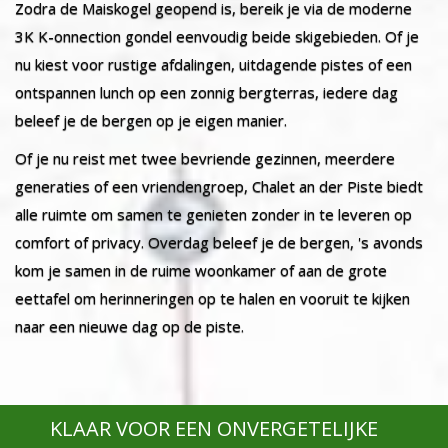
Zodra de Maiskogel geopend is, bereik je via de moderne
3K K-onnection gondel eenvoudig beide skigebieden. Of je
nu kiest voor rustige afdalingen, uitdagende pistes of een
ontspannen lunch op een zonnig bergterras, iedere dag
beleef je de bergen op je eigen manier.
Of je nu reist met twee bevriende gezinnen, meerdere
generaties of een vriendengroep, Chalet an der Piste biedt
alle ruimte om samen te genieten zonder in te leveren op
comfort of privacy. Overdag beleef je de bergen, 's avonds
kom je samen in de ruime woonkamer of aan de grote
eettafel om herinneringen op te halen en vooruit te kijken
naar een nieuwe dag op de piste.
KLAAR VOOR EEN ONVERGETELIJKE