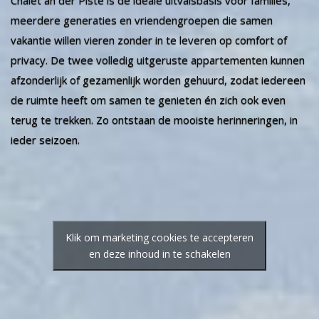
Chalet an der Piste is de ideale uitvalsbasis voor families,
meerdere generaties en vriendengroepen die samen
vakantie willen vieren zonder in te leveren op comfort of
privacy. De twee volledig uitgeruste appartementen kunnen
afzonderlijk of gezamenlijk worden gehuurd, zodat iedereen
de ruimte heeft om samen te genieten én zich ook even
terug te trekken. Zo ontstaan de mooiste herinneringen, in
ieder seizoen.
Klik om marketing cookies te accepteren
en deze inhoud in te schakelen