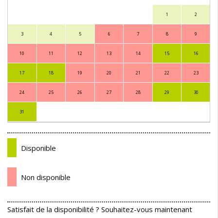
1
2
3
4
5
6
7
8
9
10
11
12
13
14
15
16
17
18
19
20
21
22
23
24
25
26
27
28
29
30
31
Disponible
Non disponible
Satisfait de la disponibilité ? Souhaitez-vous maintenant